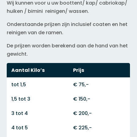
Wij kunnen voor u uw boottent/ kap/ cabriokap/
huiken / bimini reinigen/ wassen.
Onderstaande prijzen zijn inclusief coaten en het
reinigen van de ramen.
De prijzen worden berekend aan de hand van het
gewicht.
Aantal Kilo’s
Prijs
tot 1,5
€ 75,-
1,5 tot 3
€ 150,-
3 tot 4
€ 200,-
4 tot 5
€ 225,-