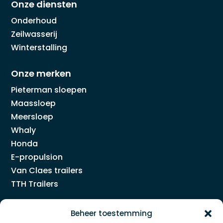
Onze diensten
Onderhoud
Zeilwasserij
Winterstalling
Onze merken
Pieterman sloepen
Maassloep
Meersloep
Whaly
Honda
E-propulsion
Van Claes trailers
TTH Trailers
Sloepen Centrum
Beheer toestemming