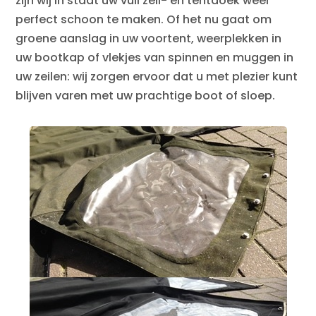
zijn wij in staat uw vuil zeil- en tentdoek weer
perfect schoon te maken. Of het nu gaat om
groene aanslag in uw voortent, weerplekken in
uw bootkap of vlekjes van spinnen en muggen in
uw zeilen: wij zorgen ervoor dat u met plezier kunt
blijven varen met uw prachtige boot of sloep.