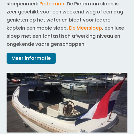
sloepenmerk
Pieterman
. De Pieterman sloep is
zeer geschikt voor een weekend weg of een dag
genieten op het water en biedt voor iedere
kaptein een mooie sloep.
De Meersloep
, een luxe
sloep met een fantastisch afwerking niveau en
ongekende vaareigenschappen.
Meer informatie