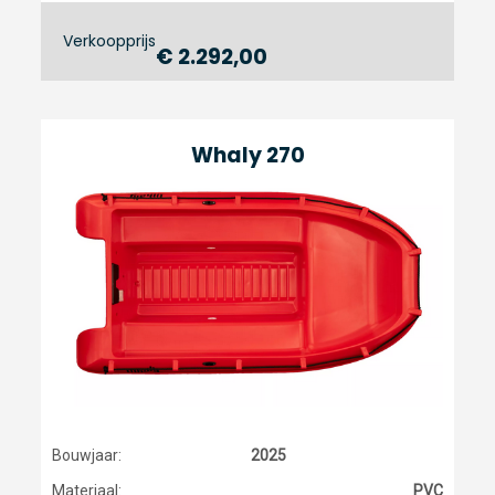
Verkoopprijs
€ 2.292,00
Whaly 270
Bouwjaar:
2025
Materiaal:
PVC