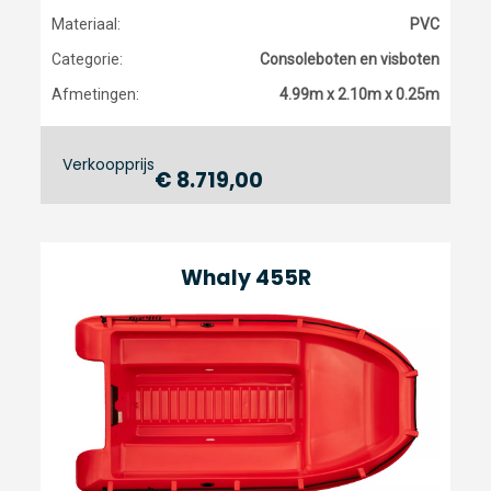
Materiaal:
PVC
Categorie:
Consoleboten en visboten
Afmetingen:
4.99m x 2.10m x 0.25m
Verkoopprijs
€ 8.719,00
Whaly 455R