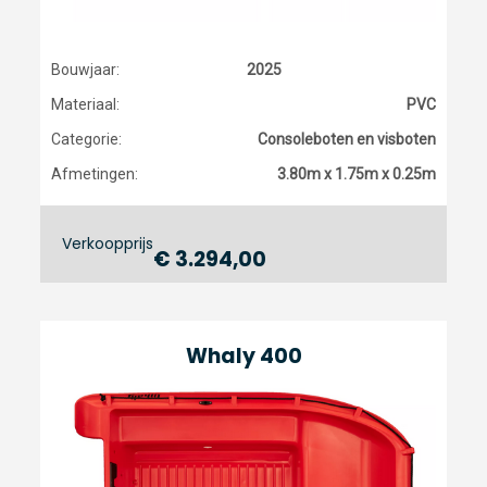
Bouwjaar:
2025
Materiaal:
PVC
Categorie:
Consoleboten en visboten
Afmetingen:
3.80m x 1.75m x 0.25m
Verkoopprijs
€ 3.294,00
Whaly 400