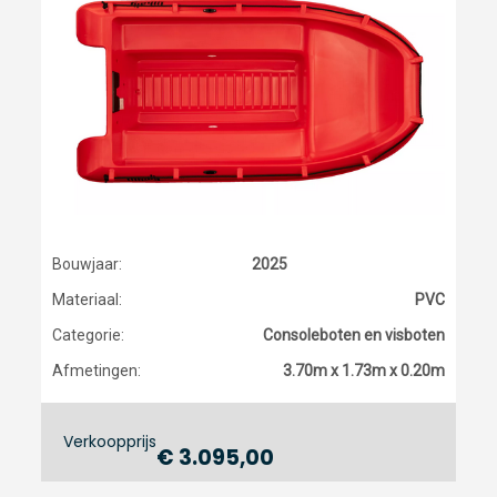
Bouwjaar:
2025
Materiaal:
PVC
Categorie:
Consoleboten en visboten
Afmetingen:
3.70m x 1.73m x 0.20m
Verkoopprijs
€ 3.095,00