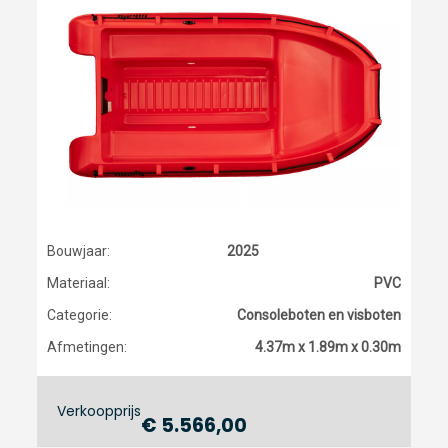
Bouwjaar:
2025
Materiaal:
PVC
Categorie:
Consoleboten en visboten
Afmetingen:
4.37m x 1.89m x 0.30m
Verkoopprijs
€ 5.566,00