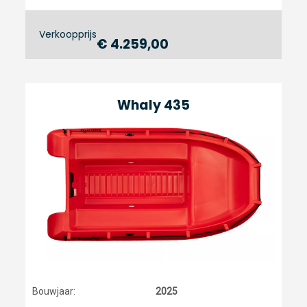
Verkoopprijs
€ 4.259,00
Whaly 435
Bouwjaar:
2025