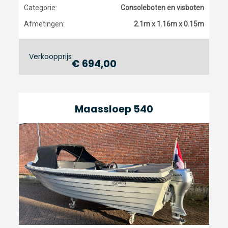
Categorie:
Consoleboten en visboten
Afmetingen:
2.1m x 1.16m x 0.15m
Verkoopprijs
€ 694,00
Maassloep 540