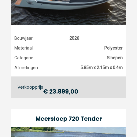
Bouwjaar:
2026
Materiaal:
Polyester
Categorie:
Sloepen
Afmetingen:
5.85m x 2.15m x 0.4m
Verkoopprijs
€ 23.899,00
Meersloep 720 Tender