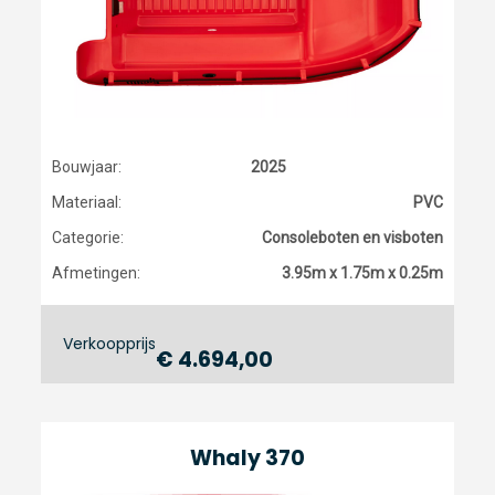
Bouwjaar:
2025
Materiaal:
PVC
Categorie:
Consoleboten en visboten
Afmetingen:
3.95m x 1.75m x 0.25m
Verkoopprijs
€ 4.694,00
Whaly 370