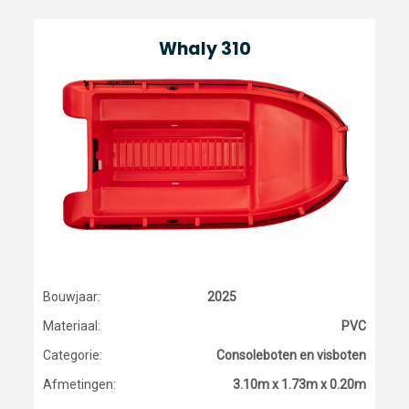
Whaly 310
Bouwjaar:
2025
Materiaal:
PVC
Categorie:
Consoleboten en visboten
Afmetingen:
3.10m x 1.73m x 0.20m