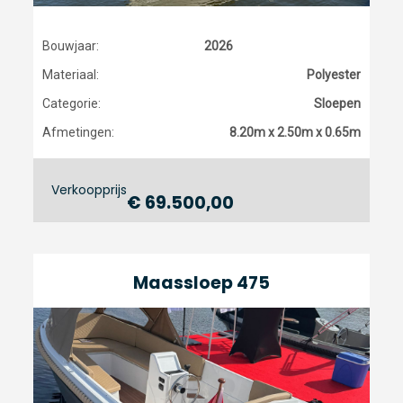
Bouwjaar:
2026
Materiaal:
Polyester
Categorie:
Sloepen
Afmetingen:
8.20m x 2.50m x 0.65m
Verkoopprijs
€ 69.500,00
Maassloep 475