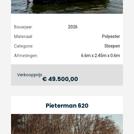
Bouwjaar:
2026
Materiaal:
Polyester
Categorie:
Sloepen
Afmetingen:
6.6m x 2.45m x 0.6m
Verkoopprijs
€ 49.500,00
Pieterman 620