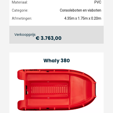
Materiaal:
PVC
Categorie:
Consoleboten en visboten
Afmetingen:
4.35m x 1.75m x 0.20m
Verkoopprijs
€ 3.763,00
Whaly 380