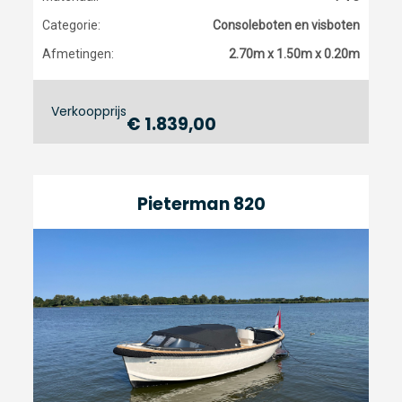
Categorie:
Consoleboten en visboten
Afmetingen:
2.70m x 1.50m x 0.20m
Verkoopprijs
€ 1.839,00
Pieterman 820