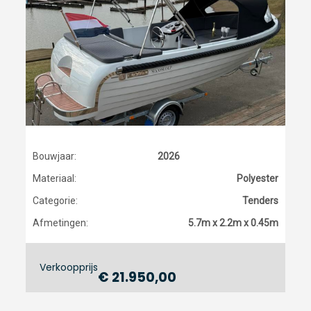
Bouwjaar:
2026
Materiaal:
Polyester
Categorie:
Tenders
Afmetingen:
5.7m x 2.2m x 0.45m
Verkoopprijs
€ 21.950,00