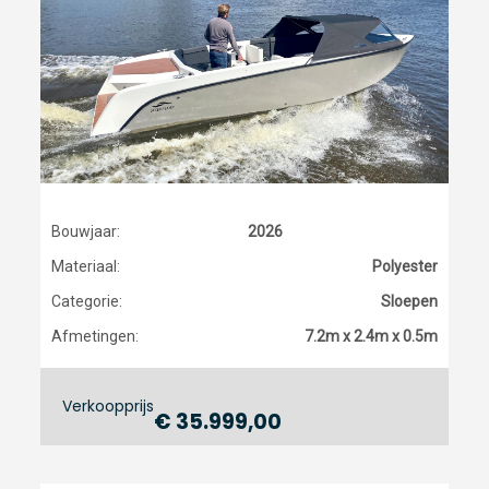
Bouwjaar:
2026
Materiaal:
Polyester
Categorie:
Sloepen
Afmetingen:
7.2m x 2.4m x 0.5m
Verkoopprijs
€ 35.999,00