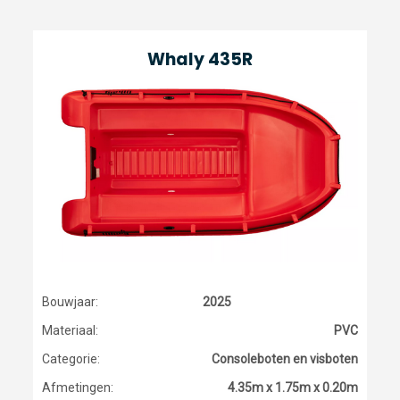
Whaly 435R
Bouwjaar:
2025
Materiaal:
PVC
Categorie:
Consoleboten en visboten
Afmetingen:
4.35m x 1.75m x 0.20m