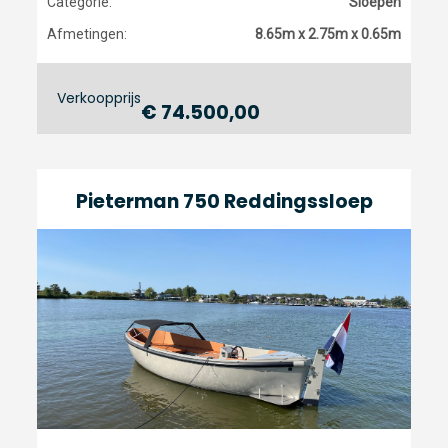
Categorie:
Sloepen
Afmetingen:
8.65m x 2.75m x 0.65m
Verkoopprijs
€ 74.500,00
Pieterman 750 Reddingssloep