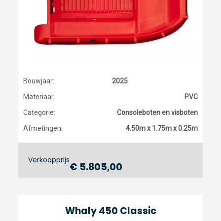
Bouwjaar:
2025
Materiaal:
PVC
Categorie:
Consoleboten en visboten
Afmetingen:
4.50m x 1.75m x 0.25m
Verkoopprijs
€ 5.805,00
Whaly 450 Classic