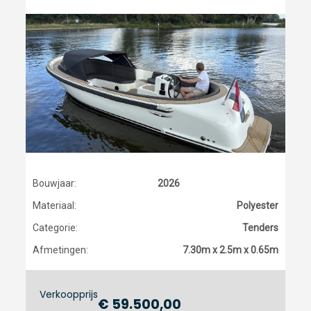
Bouwjaar:
2026
Materiaal:
Polyester
Categorie:
Tenders
Afmetingen:
7.30m x 2.5m x 0.65m
Verkoopprijs
€ 59.500,00