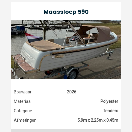
Maassloep 590
Bouwjaar:
2026
Materiaal:
Polyester
Categorie:
Tenders
Afmetingen:
5.9m x 2.25m x 0.45m