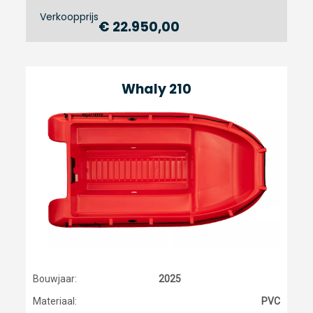
Verkoopprijs
€ 22.950,00
Whaly 210
Bouwjaar:
2025
Materiaal:
PVC