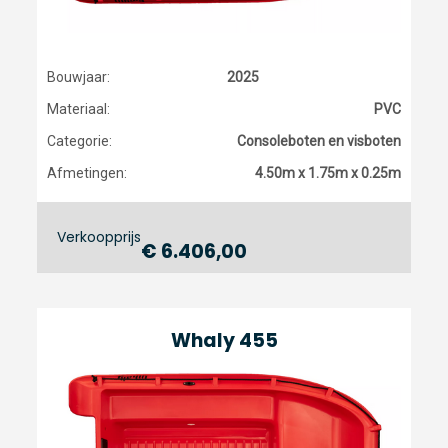
Bouwjaar:
2025
Materiaal:
PVC
Categorie:
Consoleboten en visboten
Afmetingen:
4.50m x 1.75m x 0.25m
Verkoopprijs
€ 6.406,00
Whaly 455