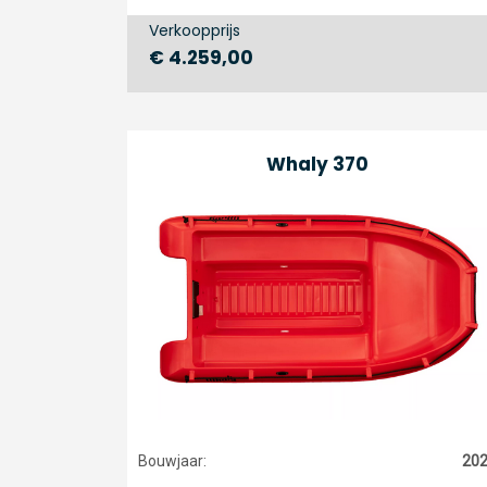
Verkoopprijs
€ 4.259,00
Whaly 370
Bouwjaar:
20