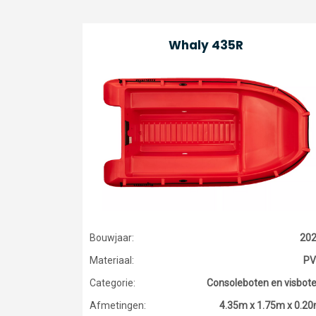
Whaly 435R
Bouwjaar:
20
Materiaal:
PV
Categorie:
Consoleboten en visbot
Afmetingen:
4.35m x 1.75m x 0.2