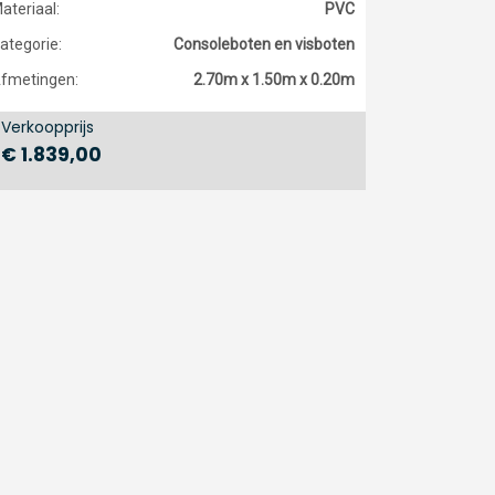
ateriaal:
PVC
ategorie:
Consoleboten en visboten
fmetingen:
2.70m x 1.50m x 0.20m
Verkoopprijs
€ 1.839,00