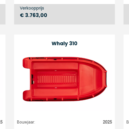
Verkoopprijs
€ 3.763,00
Whaly 310
25
Bouwjaar:
2025
B