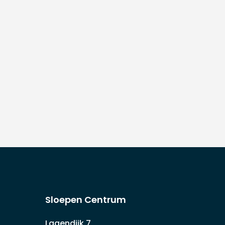
Sloepen Centrum
Lagendijk 7