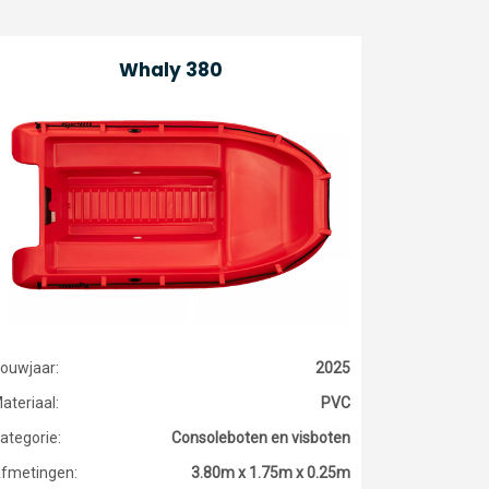
Whaly 380
ouwjaar:
2025
ateriaal:
PVC
ategorie:
Consoleboten en visboten
fmetingen:
3.80m x 1.75m x 0.25m