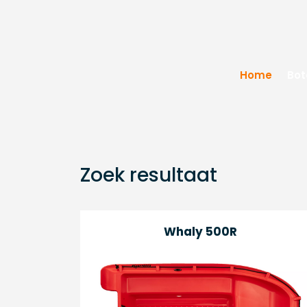
Home
Bot
Zoek resultaat
Whaly 500R