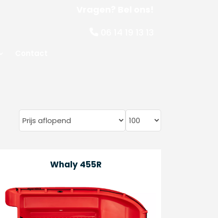
Vragen? Bel ons!
06 14 19 13 13
Contact
Whaly 455R