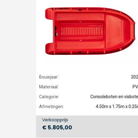
Bouwjaar:
20
Materiaal:
PV
Categorie:
Consoleboten en visbot
Afmetingen:
4.50m x 1.75m x 0.2
Verkoopprijs
€ 5.805,00