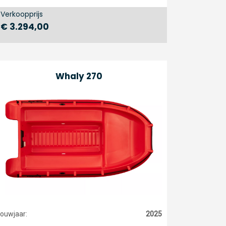
Verkoopprijs
€ 3.294,00
Whaly 270
ouwjaar:
2025