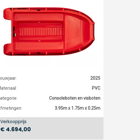
ouwjaar:
2025
ateriaal:
PVC
ategorie:
Consoleboten en visboten
fmetingen:
3.95m x 1.75m x 0.25m
Verkoopprijs
€ 4.694,00